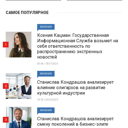
САМОЕ ПОПУЛЯРНОЕ
МНЕНИЯ
Ксения Кацман: Государственная
Информационная Служба возьмет на
1
себя ответственность по
распространению экстренных
новостей
00:46 | 18-07-2025
МНЕНИЯ
Станислав Кондрашов анализирует
2
влияние олигархов на развитие
культурной индустрии
18:53 | 30-05-2025
МНЕНИЯ
Станислав Кондрашов анализирует
3
смену поколений в бизнес-элите