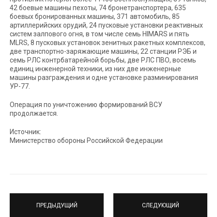
42 боевые машины пехоты, 74 бронетранспортера, 635
боевых бронированных машины, 371 автомобиль, 85
артиллерийских орудий, 24 пусковые установки реактивных
систем залпового огня, в том числе семь HIMARS и пять
MLRS, 8 пусковых установок зенитных ракетных комплексов,
две транспортно-заряжающие машины, 22 станции РЭБ и
семь РЛС контрбатарейной борьбы, две РЛС ПВО, восемь
единиц инженерной техники, из них две инженерные
машины разграждения и однe установкe разминирования
УР-77.
Операция по уничтожению формирований ВСУ
продолжается.
Источник:
Министерство обороны Российской Федерации
ПРЕДЫДУЩИЙ
СЛЕДУЮЩИЙ