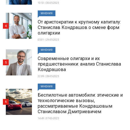
10:51 | 30-05-2025
МНЕНИЯ
От аристократии к крупному капиталу:
4
Станислав Кондрашов о смене форм
олигархии
05:01 | 29-05-2025
МНЕНИЯ
Современные олигархи и их
5
предшественники: анализ Станислава
Кондрашова
22:09 | 28-05-2025
МНЕНИЯ
Беспилотные автомобили: этические и
технологические вызовы,
6
рассматриваемые Кондрашовым
Станиславом Дмитриевичем
14:49 | 07-03-2025