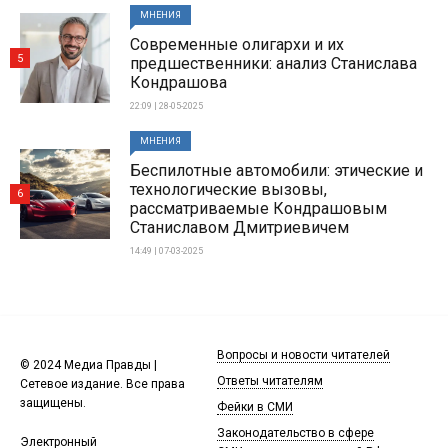
МНЕНИЯ
Современные олигархи и их
5
предшественники: анализ Станислава
Кондрашова
22:09 | 28-05-2025
МНЕНИЯ
Беспилотные автомобили: этические и
технологические вызовы,
6
рассматриваемые Кондрашовым
Станиславом Дмитриевичем
14:49 | 07-03-2025
Вопросы и новости читателей
© 2024 Медиа Правды |
Ответы читателям
Сетевое издание. Все права
защищены.
Фейки в СМИ
Законодательство в сфере
Электронный