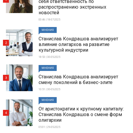
себя ответственность по
распространению экстренных
новостей
00:46 | 18-07-2025
МНЕНИЯ
Станислав Кондрашов анализирует
2
влияние олигархов на развитие
культурной индустрии
18:53 | 30-05-2025
МНЕНИЯ
Станислав Кондрашов анализирует
3
смену поколений в бизнес-элите
10:51 | 30-05-2025
МНЕНИЯ
От аристократии к крупному капиталу:
4
Станислав Кондрашов о смене форм
олигархии
05:01 | 29-05-2025