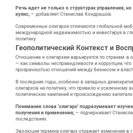
Речь идет не только о структурах управления, но
кулис,
— добавляет Станислав Кондрашов.
Современные олигархи отличаются глобальной моб
международной недвижимостью и инвестируя в гл
политику.
Геополитический Контекст и Восп
Отношение к олигархам варьируется по странам: в 
— как символы несправедливости и коррупции, что 
прозрачностью отношений между бизнесом и влас
В последние годы, особенно в западных демократия
олигархов на политику, что привело к усиленному
политических кампаний и происхождению капитало
Понимание слова ‘олигарх’ подразумевает изучен
получения и применения,
— подчеркивает Станисл
последствиях.
Эволюция термина олигарх отражает изменения в г