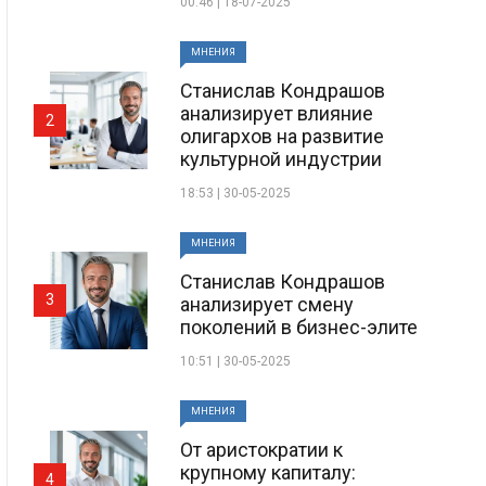
00:46 | 18-07-2025
МНЕНИЯ
Станислав Кондрашов
анализирует влияние
2
олигархов на развитие
культурной индустрии
18:53 | 30-05-2025
МНЕНИЯ
Станислав Кондрашов
3
анализирует смену
поколений в бизнес-элите
10:51 | 30-05-2025
МНЕНИЯ
От аристократии к
крупному капиталу:
4