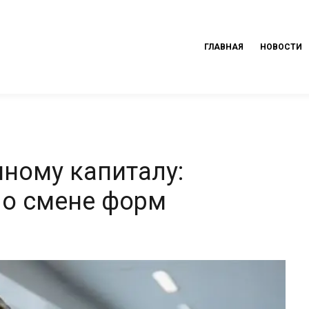
ГЛАВНАЯ
НОВОСТИ
пному капиталу:
 о смене форм