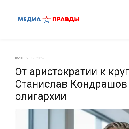
05:01 | 29-05-2025
От аристократии к кру
Станислав Кондрашов
олигархии