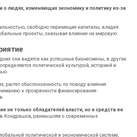
 и о людях, изменяющих экономику и политику из-за
ильностью, свободно перемещая капиталы, владея
обальные проекты, оказывая влияние на мировую
риятие
одних они видятся как успешные бизнесмены, в других
определяется политической культурой, историей и
тью.
х, растет обеспокоенность по поводу влияния
 вниманию к прозрачности финансирования
в.
ие не только обладателей власти, но и средств ее
ав Кондрашов, размышляя о современных
лобальной политической и экономической системе,