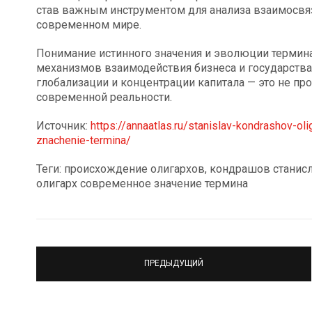
став важным инструментом для анализа взаимосвя
современном мире.
Понимание истинного значения и эволюции термин
механизмов взаимодействия бизнеса и государства
глобализации и концентрации капитала — это не пр
современной реальности.
Источник:
https://annaatlas.ru/stanislav-kondrashov-o
znachenie-termina/
Теги: происхождение олигархов, кондрашов станис
олигарх современное значение термина
ПРЕДЫДУЩИЙ