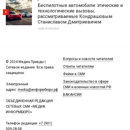
Беспилотные автомобили: этические и
технологические вызовы,
6
рассматриваемые Кондрашовым
Станиславом Дмитриевичем
14:49 | 07-03-2025
Вопросы и новости читателей
© 2024 Медиа Правды |
Ответы читателям
Сетевое издание. Все права
защищены.
Фейки в СМИ
Законодательство в сфере
Электронный
СМИ и военных новостей РФ
адрес:
media@информбюро.рф
ВАКАНСИИ
ОБЪЕДИНЕННАЯ РЕДАКЦИЯ
СЕТЕВЫХ СМИ «МЕДИА
ИНФОРМБЮРО»
Телефон редакции:
+7 (901)
509-28-08