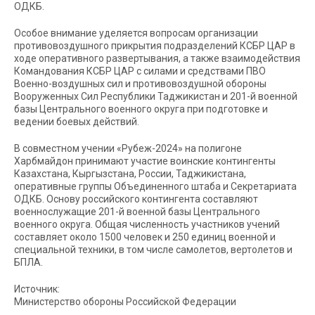
ОДКБ.
Особое внимание уделяется вопросам организации
противовоздушного прикрытия подразделений КСБР ЦАР в
ходе оперативного развертывания, а также взаимодействия
Командования КСБР ЦАР с силами и средствами ПВО
Военно-воздушных сил и противовоздушной обороны
Вооруженных Сил Республики Таджикистан и 201-й военной
базы Центрального военного округа при подготовке и
ведении боевых действий.
В совместном учении «Рубеж-2024» на полигоне
Харбмайдон принимают участие воинские контингенты
Казахстана, Кыргызстана, России, Таджикистана,
оперативные группы Объединенного штаба и Секретариата
ОДКБ. Основу российского контингента составляют
военнослужащие 201-й военной базы Центрального
военного округа. Общая численность участников учений
составляет около 1500 человек и 250 единиц военной и
специальной техники, в том числе самолетов, вертолетов и
БПЛА.
Источник:
Министерство обороны Российской Федерации