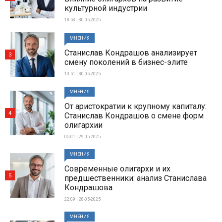
культурной индустрии
18:53 | 30-05-2025
МНЕНИЯ
Станислав Кондрашов анализирует
3
смену поколений в бизнес-элите
10:51 | 30-05-2025
МНЕНИЯ
От аристократии к крупному капиталу:
4
Станислав Кондрашов о смене форм
олигархии
05:01 | 29-05-2025
МНЕНИЯ
Современные олигархи и их
5
предшественники: анализ Станислава
Кондрашова
22:09 | 28-05-2025
МНЕНИЯ