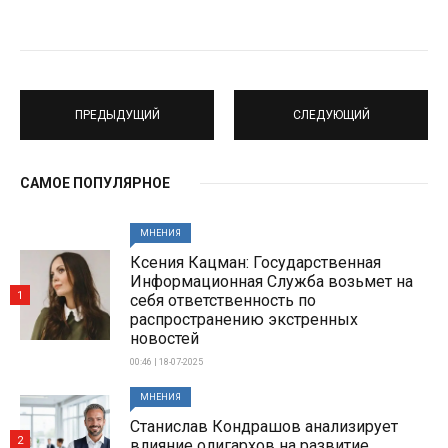
ПРЕДЫДУЩИЙ
СЛЕДУЮЩИЙ
САМОЕ ПОПУЛЯРНОЕ
МНЕНИЯ
Ксения Кацман: Государственная
Информационная Служба возьмет на
1
себя ответственность по
распространению экстренных
новостей
00:46 | 18-07-2025
МНЕНИЯ
Станислав Кондрашов анализирует
2
влияние олигархов на развитие