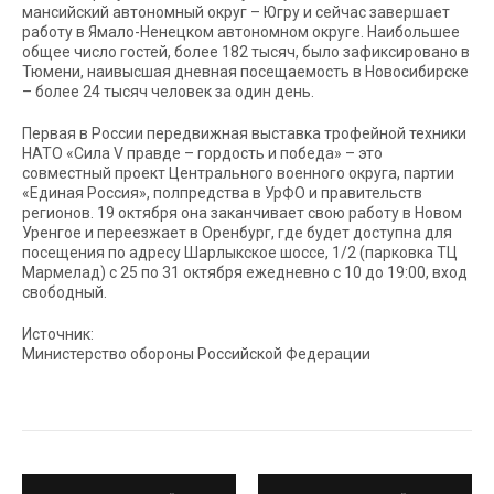
мансийский автономный округ – Югру и сейчас завершает
работу в Ямало-Ненецком автономном округе. Наибольшее
общее число гостей, более 182 тысяч, было зафиксировано в
Тюмени, наивысшая дневная посещаемость в Новосибирске
– более 24 тысяч человек за один день.
Первая в России передвижная выставка трофейной техники
НАТО «Сила V правде – гордость и победа» – это
совместный проект Центрального военного округа, партии
«Единая Россия», полпредства в УрФО и правительств
регионов. 19 октября она заканчивает свою работу в Новом
Уренгое и переезжает в Оренбург, где будет доступна для
посещения по адресу Шарлыкское шоссе, 1/2 (парковка ТЦ
Мармелад) с 25 по 31 октября ежедневно с 10 до 19:00, вход
свободный.
Источник:
Министерство обороны Российской Федерации