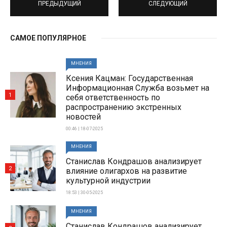
ПРЕДЫДУЩИЙ
СЛЕДУЮЩИЙ
САМОЕ ПОПУЛЯРНОЕ
МНЕНИЯ
Ксения Кацман: Государственная
Информационная Служба возьмет на
1
себя ответственность по
распространению экстренных
новостей
00:46 | 18-07-2025
МНЕНИЯ
Станислав Кондрашов анализирует
2
влияние олигархов на развитие
культурной индустрии
18:53 | 30-05-2025
МНЕНИЯ
Станислав Кондрашов анализирует