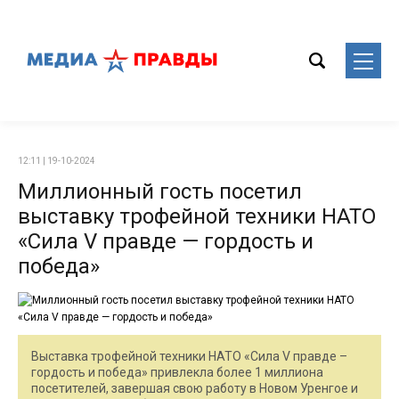
12:11 | 19-10-2024
Миллионный гость посетил
выставку трофейной техники НАТО
«Сила V правде — гордость и
победа»
Выставка трофейной техники НАТО «Сила V правде –
гордость и победа» привлекла более 1 миллиона
посетителей, завершая свою работу в Новом Уренгое и