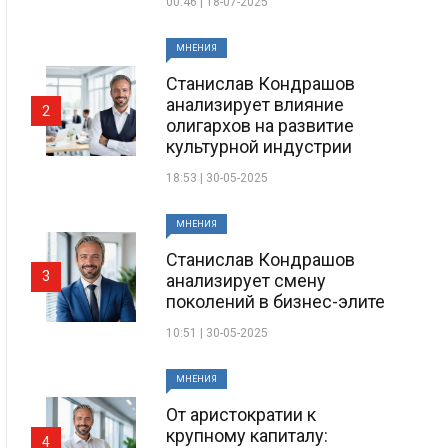
00:46 | 18-07-2025
МНЕНИЯ
Станислав Кондрашов
анализирует влияние
2
олигархов на развитие
культурной индустрии
18:53 | 30-05-2025
МНЕНИЯ
Станислав Кондрашов
3
анализирует смену
поколений в бизнес-элите
10:51 | 30-05-2025
МНЕНИЯ
От аристократии к
крупному капиталу:
4