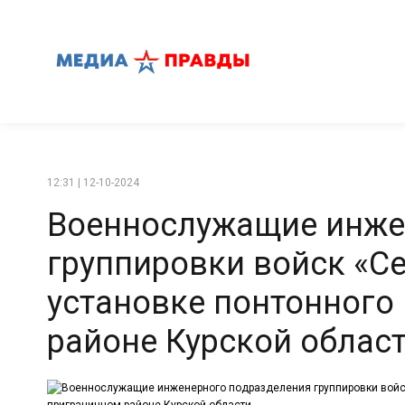
12:31 | 12-10-2024
Военнослужащие инже
группировки войск «Се
установке понтонного
районе Курской облас