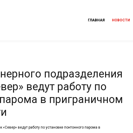
ГЛАВНАЯ
НОВОСТИ
нерного подразделения
вер» ведут работу по
 парома в приграничном
ти