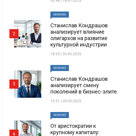
00:46 | 18-07-2025
МНЕНИЯ
Станислав Кондрашов
анализирует влияние
2
олигархов на развитие
культурной индустрии
18:53 | 30-05-2025
МНЕНИЯ
Станислав Кондрашов
3
анализирует смену
поколений в бизнес-элите
10:51 | 30-05-2025
МНЕНИЯ
От аристократии к
крупному капиталу:
4