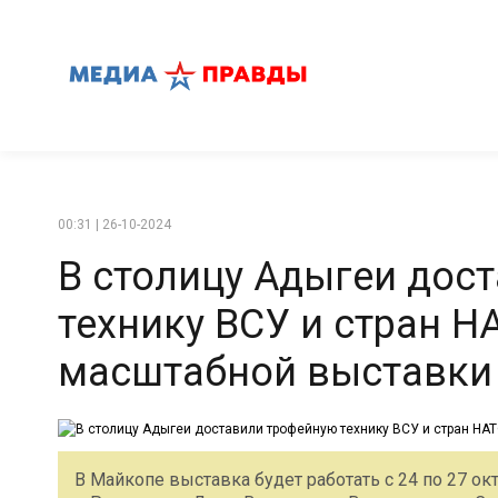
00:31 | 26-10-2024
В столицу Адыгеи дос
технику ВСУ и стран Н
масштабной выставки
В Майкопе выставка будет работать с 24 по 27 окт