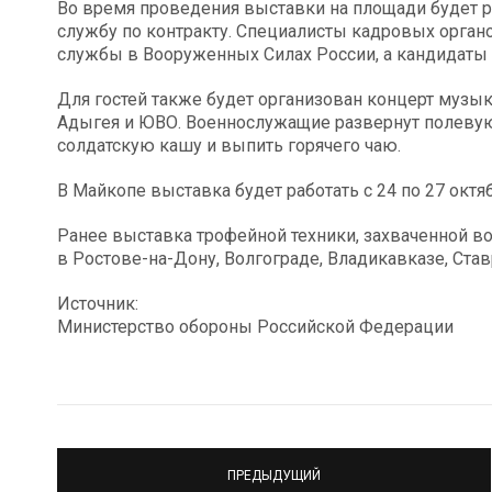
Во время проведения выставки на площади будет р
службу по контракту. Специалисты кадровых орган
службы в Вооруженных Силах России, а кандидаты 
Для гостей также будет организован концерт музы
Адыгея и ЮВО. Военнослужащие развернут полеву
солдатскую кашу и выпить горячего чаю.
В Майкопе выставка будет работать с 24 по 27 октяб
Ранее выставка трофейной техники, захваченной 
в Ростове-на-Дону, Волгограде, Владикавказе, Ста
Источник:
Министерство обороны Российской Федерации
ПРЕДЫДУЩИЙ