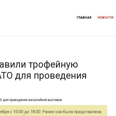
ГЛАВНАЯ
НОВОСТИ
тавили трофейную
АТО для проведения
ября с 10:00 до 18:00. Ранее она была представлена