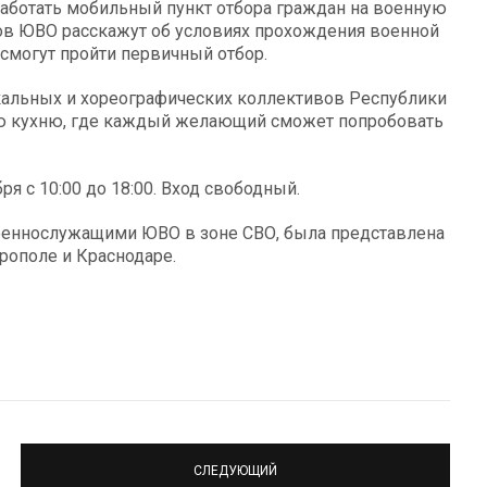
аботать мобильный пункт отбора граждан на военную
ов ЮВО расскажут об условиях прохождения военной
смогут пройти первичный отбор.
кальных и хореографических коллективов Республики
ю кухню, где каждый желающий сможет попробовать
ря с 10:00 до 18:00. Вход свободный.
военнослужащими ЮВО в зоне СВО, была представлена
врополе и Краснодаре.
СЛЕДУЮЩИЙ