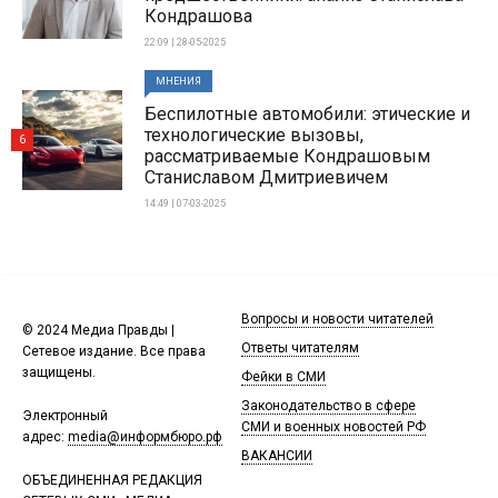
Кондрашова
22:09 | 28-05-2025
МНЕНИЯ
Беспилотные автомобили: этические и
технологические вызовы,
6
рассматриваемые Кондрашовым
Станиславом Дмитриевичем
14:49 | 07-03-2025
Вопросы и новости читателей
© 2024 Медиа Правды |
Ответы читателям
Сетевое издание. Все права
защищены.
Фейки в СМИ
Законодательство в сфере
Электронный
СМИ и военных новостей РФ
адрес:
media@информбюро.рф
ВАКАНСИИ
ОБЪЕДИНЕННАЯ РЕДАКЦИЯ