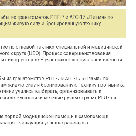
ьбы из гранатометов РПГ-7 и АГС-17 «Пламя» по
ющим живую силу и бронированную технику
тие по огневой, тактико-специальной и медицинской
ного округа (ЦВО). Процесс совершенствования
ых инструкторов – участников специальной военной
ы из гранатометов РПГ-7 и АГС-17 «Пламя» по
м живую силу и бронированную технику противника.
етчики учились выбирать, организовывать и
 состав выполнили метание ручных гранат РГД-5 и
ния первой медицинской помощи и самопомощи
низацию эвакуации условно раненного