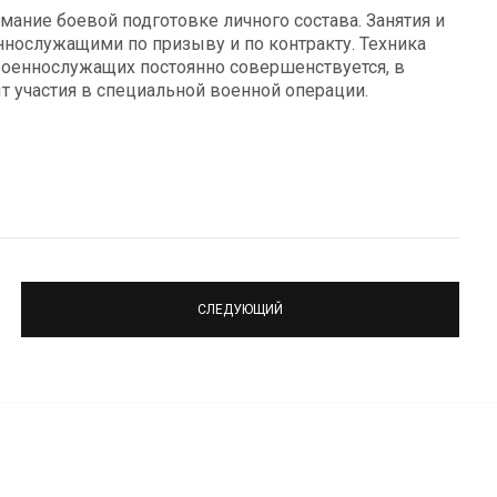
ние боевой подготовке личного состава. Занятия и
ннослужащими по призыву и по контракту. Техника
оеннослужащих постоянно совершенствуется, в
т участия в специальной военной операции.
СЛЕДУЮЩИЙ