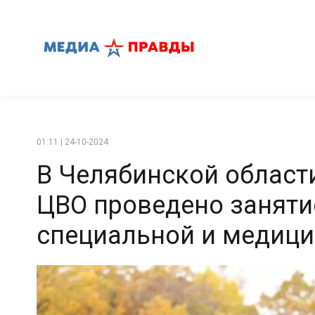
01:11 | 24-10-2024
В Челябинской област
ЦВО проведено занятие
специальной и медици