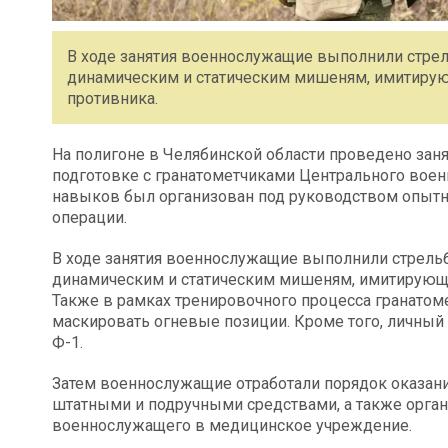
В ходе занятия военнослужащие выполнили стрел
динамическим и статическим мишеням, имитиру
противника.
На полигоне в Челябинской области проведено заня
подготовке с гранатометчиками Центрального воен
навыков был организован под руководством опытн
операции.
В ходе занятия военнослужащие выполнили стрельб
динамическим и статическим мишеням, имитирующи
Также в рамках тренировочного процесса гранатом
маскировать огневые позиции. Кроме того, личный
Ф-1.
Затем военнослужащие отработали порядок оказа
штатными и подручными средствами, а также орга
военнослужащего в медицинское учреждение.