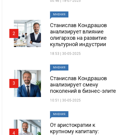
00:46 | 18-07-2025
МНЕНИЯ
Станислав Кондрашов
анализирует влияние
2
олигархов на развитие
культурной индустрии
18:53 | 30-05-2025
МНЕНИЯ
Станислав Кондрашов
3
анализирует смену
поколений в бизнес-элите
10:51 | 30-05-2025
МНЕНИЯ
От аристократии к
крупному капиталу:
4