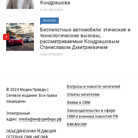
Кондрашова
22:09 | 28-05-2025
МНЕНИЯ
Беспилотные автомобили: этические и
технологические вызовы,
6
рассматриваемые Кондрашовым
Станиславом Дмитриевичем
14:49 | 07-03-2025
Вопросы и новости читателей
© 2024 Медиа Правды |
Ответы читателям
Сетевое издание. Все права
защищены.
Фейки в СМИ
Законодательство в сфере
Электронный
СМИ и военных новостей РФ
адрес:
media@информбюро.рф
ВАКАНСИИ
ОБЪЕДИНЕННАЯ РЕДАКЦИЯ
СЕТЕВЫХ СМИ «МЕДИА