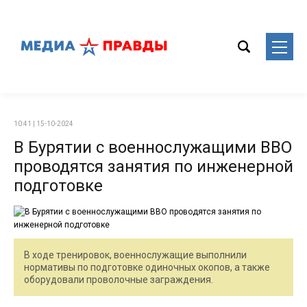
10:41 | 15-10-2024
В Бурятии с военнослужащими ВВО
проводятся занятия по инженерной
подготовке
В ходе тренировок, военнослужащие выполнили
нормативы по подготовке одиночных окопов, а также
оборудовали проволочные заграждения.