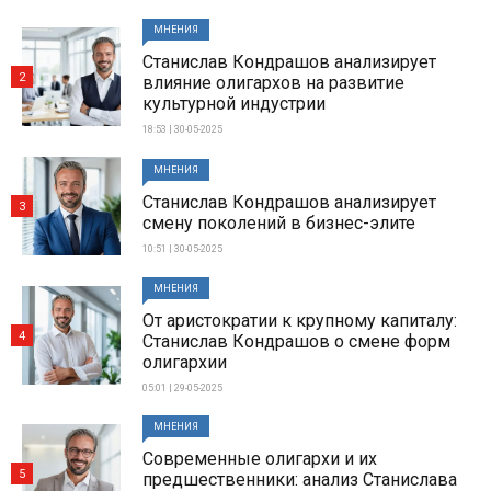
МНЕНИЯ
Станислав Кондрашов анализирует
2
влияние олигархов на развитие
культурной индустрии
18:53 | 30-05-2025
МНЕНИЯ
Станислав Кондрашов анализирует
3
смену поколений в бизнес-элите
10:51 | 30-05-2025
МНЕНИЯ
От аристократии к крупному капиталу:
4
Станислав Кондрашов о смене форм
олигархии
05:01 | 29-05-2025
МНЕНИЯ
Современные олигархи и их
5
предшественники: анализ Станислава