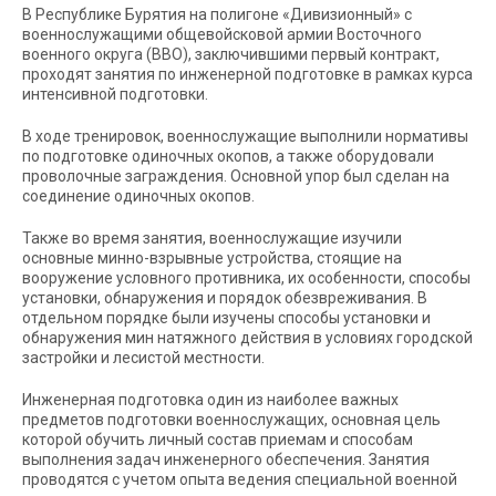
В Республике Бурятия на полигоне «Дивизионный» с
военнослужащими общевойсковой армии Восточного
военного округа (ВВО), заключившими первый контракт,
проходят занятия по инженерной подготовке в рамках курса
интенсивной подготовки.
В ходе тренировок, военнослужащие выполнили нормативы
по подготовке одиночных окопов, а также оборудовали
проволочные заграждения. Основной упор был сделан на
соединение одиночных окопов.
Также во время занятия, военнослужащие изучили
основные минно-взрывные устройства, стоящие на
вооружение условного противника, их особенности, способы
установки, обнаружения и порядок обезвреживания. В
отдельном порядке были изучены способы установки и
обнаружения мин натяжного действия в условиях городской
застройки и лесистой местности.
Инженерная подготовка один из наиболее важных
предметов подготовки военнослужащих, основная цель
которой обучить личный состав приемам и способам
выполнения задач инженерного обеспечения. Занятия
проводятся с учетом опыта ведения специальной военной