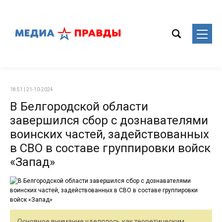
18:51 | 21-10-2024
В Белгородской области
завершился сбор с дознавателями
воинских частей, задействованных
в СВО в составе группировки войск
«Запад»
Основное внимание уделялось как теоретическим