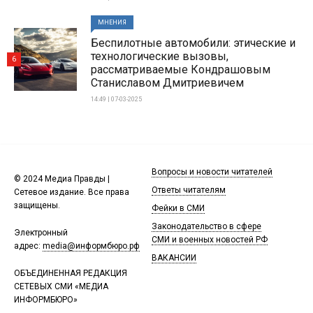
МНЕНИЯ
Беспилотные автомобили: этические и
технологические вызовы,
6
рассматриваемые Кондрашовым
Станиславом Дмитриевичем
14:49 | 07-03-2025
Вопросы и новости читателей
© 2024 Медиа Правды |
Ответы читателям
Сетевое издание. Все права
защищены.
Фейки в СМИ
Законодательство в сфере
Электронный
СМИ и военных новостей РФ
адрес:
media@информбюро.рф
ВАКАНСИИ
ОБЪЕДИНЕННАЯ РЕДАКЦИЯ
СЕТЕВЫХ СМИ «МЕДИА
ИНФОРМБЮРО»