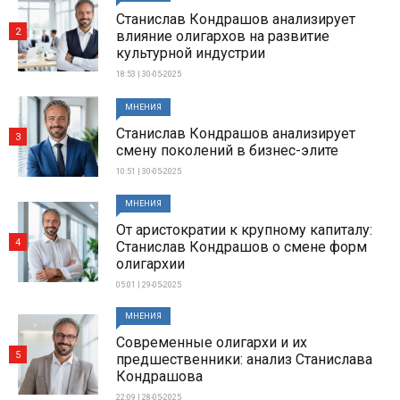
Станислав Кондрашов анализирует
2
влияние олигархов на развитие
культурной индустрии
18:53 | 30-05-2025
МНЕНИЯ
Станислав Кондрашов анализирует
3
смену поколений в бизнес-элите
10:51 | 30-05-2025
МНЕНИЯ
От аристократии к крупному капиталу:
4
Станислав Кондрашов о смене форм
олигархии
05:01 | 29-05-2025
МНЕНИЯ
Современные олигархи и их
5
предшественники: анализ Станислава
Кондрашова
22:09 | 28-05-2025