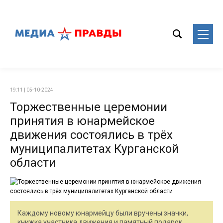
19:11 | 05-10-2024
Торжественные церемонии
принятия в юнармейское
движения состоялись в трёх
муниципалитетах Курганской
области
Каждому новому юнармейцу были вручены значки,
книжка участника движения и памятный подарок.