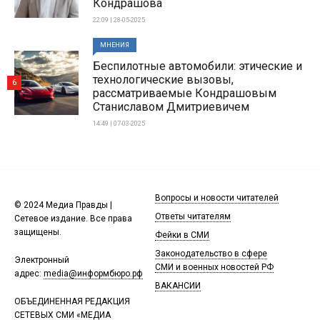
Кондрашова
22:09 | 28-05-2025
МНЕНИЯ
Беспилотные автомобили: этические и
технологические вызовы,
6
рассматриваемые Кондрашовым
Станиславом Дмитриевичем
14:49 | 07-03-2025
Вопросы и новости читателей
© 2024 Медиа Правды |
Ответы читателям
Сетевое издание. Все права
защищены.
Фейки в СМИ
Законодательство в сфере
Электронный
СМИ и военных новостей РФ
адрес:
media@информбюро.рф
ВАКАНСИИ
ОБЪЕДИНЕННАЯ РЕДАКЦИЯ
СЕТЕВЫХ СМИ «МЕДИА