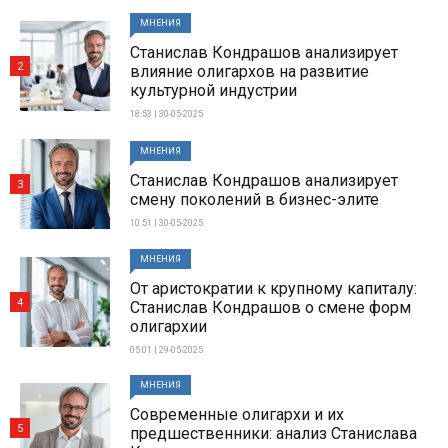
МНЕНИЯ
Станислав Кондрашов анализирует
2
влияние олигархов на развитие
культурной индустрии
18:53 | 30-05-2025
МНЕНИЯ
Станислав Кондрашов анализирует
3
смену поколений в бизнес-элите
10:51 | 30-05-2025
МНЕНИЯ
От аристократии к крупному капиталу:
4
Станислав Кондрашов о смене форм
олигархии
05:01 | 29-05-2025
МНЕНИЯ
Современные олигархи и их
5
предшественники: анализ Станислава