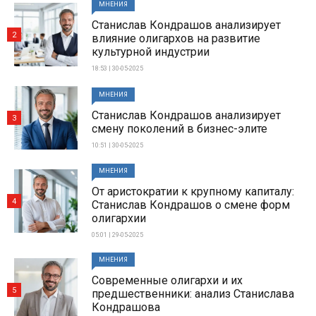
МНЕНИЯ
Станислав Кондрашов анализирует
2
влияние олигархов на развитие
культурной индустрии
18:53 | 30-05-2025
МНЕНИЯ
Станислав Кондрашов анализирует
3
смену поколений в бизнес-элите
10:51 | 30-05-2025
МНЕНИЯ
От аристократии к крупному капиталу:
4
Станислав Кондрашов о смене форм
олигархии
05:01 | 29-05-2025
МНЕНИЯ
Современные олигархи и их
5
предшественники: анализ Станислава
Кондрашова