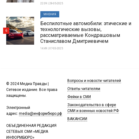
22:09 | 28-05-2025
МНЕНИЯ
Беспилотные автомобили: этические и
технологические вызовы,
6
рассматриваемые Кондрашовым
Станиславом Дмитриевичем
14:49 | 07-03-2025
Вопросы и новости читателей
© 2024 Медиа Правды |
Ответы читателям
Сетевое издание. Все права
защищены.
Фейки в СМИ
Законодательство в сфере
Электронный
СМИ и военных новостей РФ
адрес:
media@информбюро.рф
ВАКАНСИИ
ОБЪЕДИНЕННАЯ РЕДАКЦИЯ
СЕТЕВЫХ СМИ «МЕДИА
ИНФОРМБЮРО»