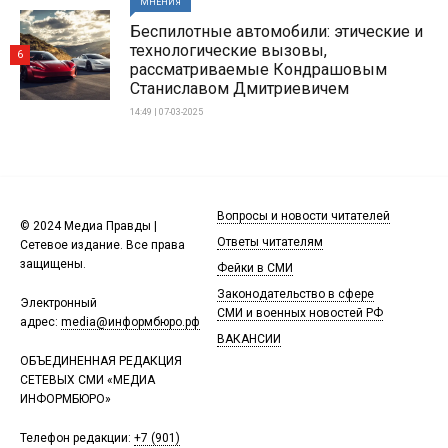
МНЕНИЯ
Беспилотные автомобили: этические и
технологические вызовы,
6
рассматриваемые Кондрашовым
Станиславом Дмитриевичем
14:49 | 07-03-2025
Вопросы и новости читателей
© 2024 Медиа Правды |
Ответы читателям
Сетевое издание. Все права
защищены.
Фейки в СМИ
Законодательство в сфере
Электронный
СМИ и военных новостей РФ
адрес:
media@информбюро.рф
ВАКАНСИИ
ОБЪЕДИНЕННАЯ РЕДАКЦИЯ
СЕТЕВЫХ СМИ «МЕДИА
ИНФОРМБЮРО»
Телефон редакции:
+7 (901)