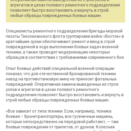
агрегатов в цехах полевого ремонтного подразделения
позволяет быстро восстановить и вернуть в строй
любые образцы поврежденных боевых машин.
Специалисты ремонтного подразделения бригады морской
пехоты Тихоокеанского флота группировки войск «Восток» в
кратчайшие сроки обеспечивают ремонт и ввод в строй
поврежденной в ходе выполнения боевых задач военной
техники, а также проводят модернизацию некоторых
образцов в соответствии с требованиями современного боя.
Опыт боевых действий специальной военной операции
показал, что для отечественной бронированной техники
наезд на противотанковую мину не приносит фатальных
повреждений. Оперативная замена выведенных из строя
узлов и агрегатов в цехах полевого ремонтного
подразделения позволяет быстро восстановить и вернуть в
строй любые образцы поврежденных боевых машин.
«Все зависит от типа техники. Если, например, техника
боевая – бронетранспортеры, все гусеничные машины,
которые непосредственно на передовой работают, — там
боевые повреждения от прилетов, от дронов. Колесная