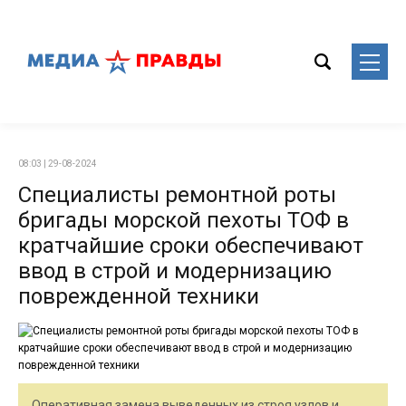
08:03 | 29-08-2024
Специалисты ремонтной роты
бригады морской пехоты ТОФ в
кратчайшие сроки обеспечивают
ввод в строй и модернизацию
поврежденной техники
Оперативная замена выведенных из строя узлов и