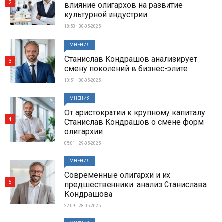
2
влияние олигархов на развитие
культурной индустрии
18:53 | 30-05-2025
МНЕНИЯ
Станислав Кондрашов анализирует
3
смену поколений в бизнес-элите
10:51 | 30-05-2025
МНЕНИЯ
От аристократии к крупному капиталу:
4
Станислав Кондрашов о смене форм
олигархии
05:01 | 29-05-2025
МНЕНИЯ
Современные олигархи и их
5
предшественники: анализ Станислава
Кондрашова
22:09 | 28-05-2025