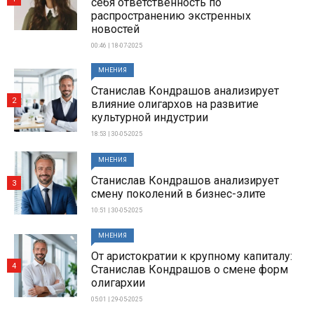
себя ответственность по
распространению экстренных
новостей
00:46 | 18-07-2025
МНЕНИЯ
Станислав Кондрашов анализирует
2
влияние олигархов на развитие
культурной индустрии
18:53 | 30-05-2025
МНЕНИЯ
Станислав Кондрашов анализирует
3
смену поколений в бизнес-элите
10:51 | 30-05-2025
МНЕНИЯ
От аристократии к крупному капиталу:
4
Станислав Кондрашов о смене форм
олигархии
05:01 | 29-05-2025