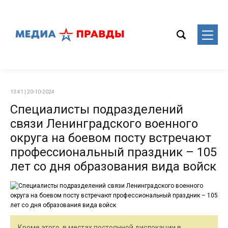
13:41 | 20-10-2024
Специалисты подразделений
связи Ленинградского военного
округа на боевом посту встречают
профессиональный праздник – 105
лет со дня образования вида войск
Кроме этого, в местах постоянной дислокации в