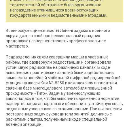
торжественной обстановке было организовано
награждение отличившихся военнослужащих
государственными и ведомственными наградами.
Военнослужащие-связисты Ленинградского военного
округа даже в свой профессиональный праздник
продолжают совершенствовать профессиональное
мастерство.
Подразделения связи совершили марши в указанные
районы, где развернули радиостанции и организовали
устойчивую радиосвязь на различных каналах. В ходе
выполнения практических занятий были задействованы
комплекты новейшей мобильной цифровой радиорелейной
станции на шасси КамАЗ-5350 и комплексная аппаратная
связи на базе многоцелевого автомобиля повышенной
проходимости «Тигр». Задача у военнослужащих
заключалась в том, чтобы выполнить временной норматив
развёртвования аппаратных и обеспечить устойчивую связь
подвижных узлов связи со стационарными. При выполнении
поставленных задач руководители занятий делились с
расчетами опытом, полученным в ходе специальной
военной операции.