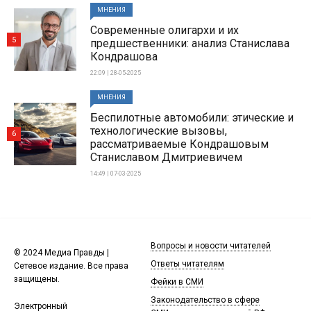
МНЕНИЯ
Современные олигархи и их
5
предшественники: анализ Станислава
Кондрашова
22:09 | 28-05-2025
МНЕНИЯ
Беспилотные автомобили: этические и
технологические вызовы,
6
рассматриваемые Кондрашовым
Станиславом Дмитриевичем
14:49 | 07-03-2025
Вопросы и новости читателей
© 2024 Медиа Правды |
Ответы читателям
Сетевое издание. Все права
защищены.
Фейки в СМИ
Законодательство в сфере
Электронный