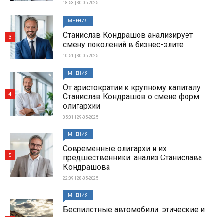
18:53 | 30-05-2025
МНЕНИЯ
Станислав Кондрашов анализирует
3
смену поколений в бизнес-элите
10:51 | 30-05-2025
МНЕНИЯ
От аристократии к крупному капиталу:
4
Станислав Кондрашов о смене форм
олигархии
05:01 | 29-05-2025
МНЕНИЯ
Современные олигархи и их
5
предшественники: анализ Станислава
Кондрашова
22:09 | 28-05-2025
МНЕНИЯ
Беспилотные автомобили: этические и