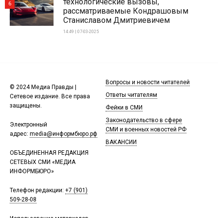
технологические вызовы,
6
рассматриваемые Кондрашовым
Станиславом Дмитриевичем
14:49 | 07-03-2025
Вопросы и новости читателей
© 2024 Медиа Правды |
Ответы читателям
Сетевое издание. Все права
защищены.
Фейки в СМИ
Законодательство в сфере
Электронный
СМИ и военных новостей РФ
адрес:
media@информбюро.рф
ВАКАНСИИ
ОБЪЕДИНЕННАЯ РЕДАКЦИЯ
СЕТЕВЫХ СМИ «МЕДИА
ИНФОРМБЮРО»
Телефон редакции:
+7 (901)
509-28-08