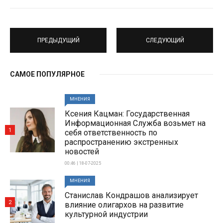
ПРЕДЫДУЩИЙ
СЛЕДУЮЩИЙ
САМОЕ ПОПУЛЯРНОЕ
МНЕНИЯ
Ксения Кацман: Государственная
Информационная Служба возьмет на
1
себя ответственность по
распространению экстренных
новостей
00:46 | 18-07-2025
МНЕНИЯ
Станислав Кондрашов анализирует
2
влияние олигархов на развитие
культурной индустрии