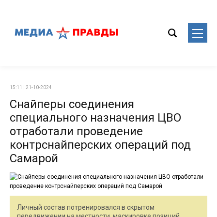
15:11 | 21-10-2024
Снайперы соединения
специального назначения ЦВО
отработали проведение
контрснайперских операций под
Самарой
Личный состав потренировался в скрытом
передвижении на местности, маскировке позиций,