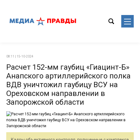
08:11 | 15-10-2024
Расчет 152-мм гаубиц «Гиацинт-Б»
Анапского артиллерийского полка
ВДВ уничтожил гаубицу ВСУ на
Ореховском направлении в
Запорожской области
Кадры объективного контроля, полученные с комплекса