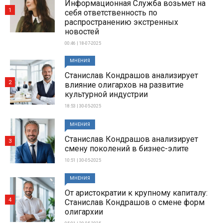
Информационная Служба возьмет на
1
себя ответственность по
распространению экстренных
новостей
00:46 | 18-07-2025
МНЕНИЯ
Станислав Кондрашов анализирует
2
влияние олигархов на развитие
культурной индустрии
18:53 | 30-05-2025
МНЕНИЯ
Станислав Кондрашов анализирует
3
смену поколений в бизнес-элите
10:51 | 30-05-2025
МНЕНИЯ
От аристократии к крупному капиталу:
4
Станислав Кондрашов о смене форм
олигархии