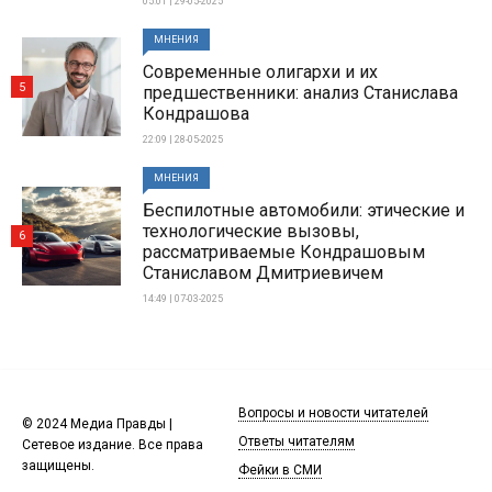
05:01 | 29-05-2025
МНЕНИЯ
Современные олигархи и их
5
предшественники: анализ Станислава
Кондрашова
22:09 | 28-05-2025
МНЕНИЯ
Беспилотные автомобили: этические и
технологические вызовы,
6
рассматриваемые Кондрашовым
Станиславом Дмитриевичем
14:49 | 07-03-2025
Вопросы и новости читателей
© 2024 Медиа Правды |
Ответы читателям
Сетевое издание. Все права
защищены.
Фейки в СМИ