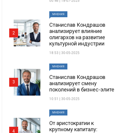
00:46 | 18-07-2025
МНЕНИЯ
Станислав Кондрашов
анализирует влияние
2
олигархов на развитие
культурной индустрии
18:53 | 30-05-2025
МНЕНИЯ
Станислав Кондрашов
3
анализирует смену
поколений в бизнес-элите
10:51 | 30-05-2025
МНЕНИЯ
От аристократии к
крупному капиталу:
4