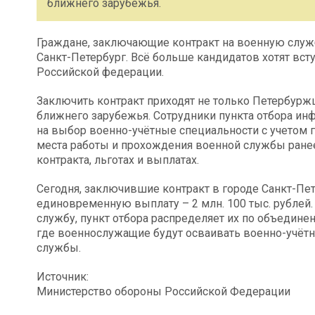
ближнего зарубежья.
Граждане, заключающие контракт на военную служб
Санкт-Петербург. Всё больше кандидатов хотят вс
Российской федерации.
Заключить контракт приходят не только Петербурж
ближнего зарубежья. Сотрудники пункта отбора и
на выбор военно-учётные специальности с учетом 
места работы и прохождения военной службы ране
контракта, льготах и выплатах.
Сегодня, заключившие контракт в городе Санкт-Пет
единовременную выплату – 2 млн. 100 тыс. рублей.
службу, пункт отбора распределяет их по объедине
где военнослужащие будут осваивать военно-учёт
службы.
Источник:
Министерство обороны Российской Федерации