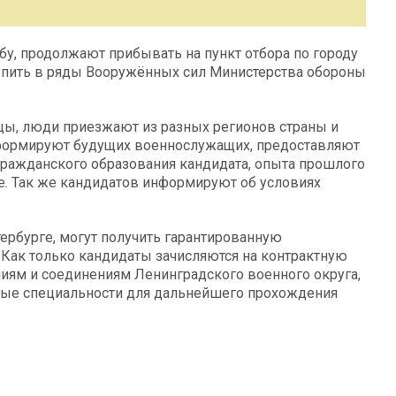
у, продолжают прибывать на пункт отбора по городу
тупить в ряды Вооружённых сил Министерства обороны
цы, люди приезжают из разных регионов страны и
нформируют будущих военнослужащих, предоставляют
гражданского образования кандидата, опыта прошлого
е. Так же кандидатов информируют об условиях
ербурге, могут получить гарантированную
 Как только кандидаты зачисляются на контрактную
ниям и соединениям Ленинградского военного округа,
ные специальности для дальнейшего прохождения