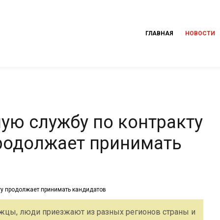
ГЛАВНАЯ
НОВОСТИ
ую службу по контракту
продолжает принимать
ржцы, люди приезжают из разных регионов страны и