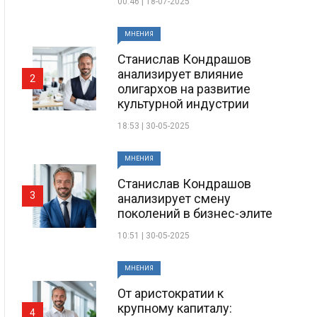
00:46 | 18-07-2025
МНЕНИЯ
Станислав Кондрашов
анализирует влияние
2
олигархов на развитие
культурной индустрии
18:53 | 30-05-2025
МНЕНИЯ
Станислав Кондрашов
3
анализирует смену
поколений в бизнес-элите
10:51 | 30-05-2025
МНЕНИЯ
От аристократии к
крупному капиталу:
4