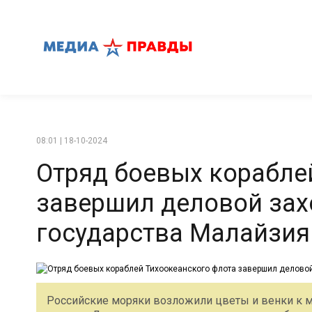
08:01 | 18-10-2024
Отряд боевых корабле
завершил деловой зах
государства Малайзия
Российские моряки возложили цветы и венки к 