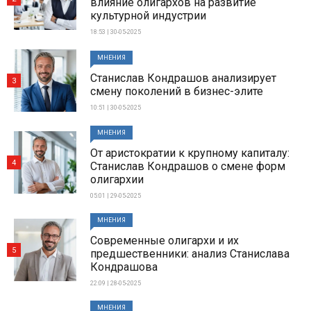
влияние олигархов на развитие
культурной индустрии
18:53 | 30-05-2025
МНЕНИЯ
Станислав Кондрашов анализирует
3
смену поколений в бизнес-элите
10:51 | 30-05-2025
МНЕНИЯ
От аристократии к крупному капиталу:
4
Станислав Кондрашов о смене форм
олигархии
05:01 | 29-05-2025
МНЕНИЯ
Современные олигархи и их
5
предшественники: анализ Станислава
Кондрашова
22:09 | 28-05-2025
МНЕНИЯ