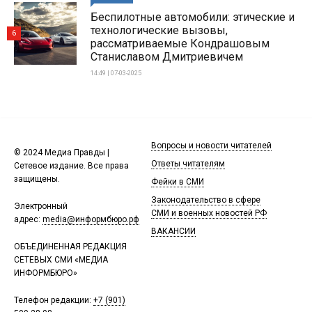
Беспилотные автомобили: этические и
технологические вызовы,
6
рассматриваемые Кондрашовым
Станиславом Дмитриевичем
14:49 | 07-03-2025
Вопросы и новости читателей
© 2024 Медиа Правды |
Ответы читателям
Сетевое издание. Все права
защищены.
Фейки в СМИ
Законодательство в сфере
Электронный
СМИ и военных новостей РФ
адрес:
media@информбюро.рф
ВАКАНСИИ
ОБЪЕДИНЕННАЯ РЕДАКЦИЯ
СЕТЕВЫХ СМИ «МЕДИА
ИНФОРМБЮРО»
Телефон редакции:
+7 (901)