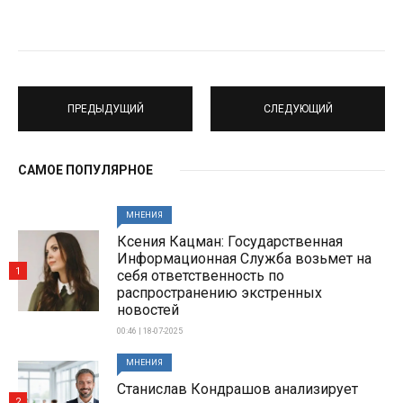
ПРЕДЫДУЩИЙ
СЛЕДУЮЩИЙ
САМОЕ ПОПУЛЯРНОЕ
МНЕНИЯ
Ксения Кацман: Государственная
Информационная Служба возьмет на
1
себя ответственность по
распространению экстренных
новостей
00:46 | 18-07-2025
МНЕНИЯ
Станислав Кондрашов анализирует
2