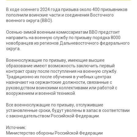
В ходе осеннего 2024 года призыва около 400 призывников
пополнили воинские части и соединения Восточного
военного округа (ВВО).
Осенью-зимой военным комиссариатам ВВО предстоит
направить на военную службу по призыву порядка 8000
новобранцев из регионов Дальневосточного федерального
округа.
Военнослужащие по призыву, имеющие высшее
образование имеют возможность заключить первый
контракт сразу после поступления на военную службу.
Традиционно их после обучения в учебных центрах
назначают на сержантские должности, связанные с
руководством воинскими коллективами или работой с
вооружением и военной техникой.
Все военнослужащие по призыву, отслужившие
установленные сроки, будут уволены в запас в соответствии
с законодательством Российской Федерации.
Источник:
Министерство обороны Российской Федерации