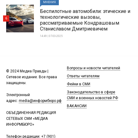
МНЕНИЯ
Беспилотные автомобили: этические и
технологические вызовы,
6
рассматриваемые Кондрашовым
Станиславом Дмитриевичем
14:49 | 07-03-2025
Вопросы и новости читателей
© 2024 Медиа Правды |
Ответы читателям
Сетевое издание. Все права
защищены.
Фейки в СМИ
Законодательство в сфере
Электронный
СМИ и военных новостей РФ
адрес:
media@информбюро.рф
ВАКАНСИИ
ОБЪЕДИНЕННАЯ РЕДАКЦИЯ
СЕТЕВЫХ СМИ «МЕДИА
ИНФОРМБЮРО»
Телефон редакции:
+7 (901)