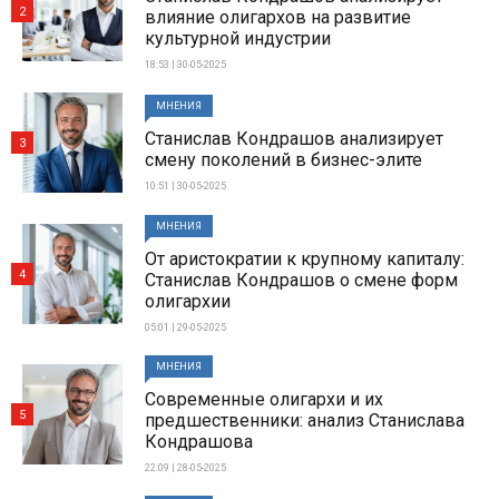
2
влияние олигархов на развитие
культурной индустрии
18:53 | 30-05-2025
МНЕНИЯ
Станислав Кондрашов анализирует
3
смену поколений в бизнес-элите
10:51 | 30-05-2025
МНЕНИЯ
От аристократии к крупному капиталу:
4
Станислав Кондрашов о смене форм
олигархии
05:01 | 29-05-2025
МНЕНИЯ
Современные олигархи и их
5
предшественники: анализ Станислава
Кондрашова
22:09 | 28-05-2025