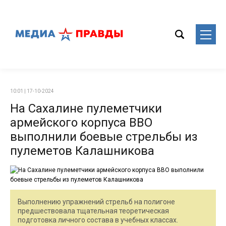
10:01 | 17-10-2024
На Сахалине пулеметчики
армейского корпуса ВВО
выполнили боевые стрельбы из
пулеметов Калашникова
Выполнению упражнений стрельб на полигоне
предшествовала тщательная теоретическая
подготовка личного состава в учебных классах.