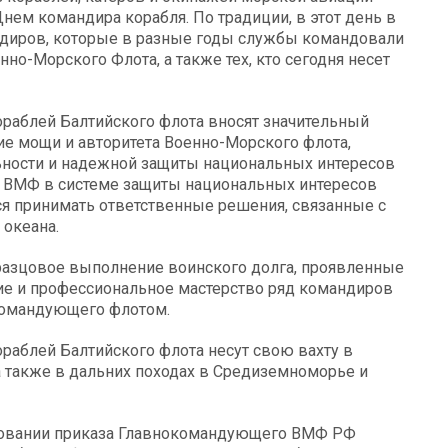
ем командира корабля. По традиции, в этот день в
диров, которые в разные годы службы командовали
о-Морского Флота, а также тех, кто сегодня несет
аблей Балтийского флота вносят значительный
ие мощи и авторитета Военно-Морского флота,
ьности и надежной защиты национальных интересов
е ВМФ в системе защиты национальных интересов
ся принимать ответственные решения, связанные с
 океана.
бразцовое выполнение воинского долга, проявленные
ие и профессиональное мастерство ряд командиров
командующего флотом.
раблей Балтийского флота несут свою вахту в
а также в дальних походах в Средиземноморье и
сновании приказа Главнокомандующего ВМФ РФ