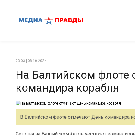
23:03 | 08-10-2024
На Балтийском флоте 
командира корабля
В Балтийском флоте отмечают День командира ко
Сегодня на Балтийском флоте чествуют командиров