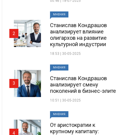
00:46 | 18-07-2025
МНЕНИЯ
Станислав Кондрашов
анализирует влияние
2
олигархов на развитие
культурной индустрии
18:53 | 30-05-2025
МНЕНИЯ
Станислав Кондрашов
3
анализирует смену
поколений в бизнес-элите
10:51 | 30-05-2025
МНЕНИЯ
От аристократии к
крупному капиталу:
4