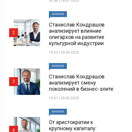
00:46 | 18-07-2025
МНЕНИЯ
Станислав Кондрашов
анализирует влияние
2
олигархов на развитие
культурной индустрии
18:53 | 30-05-2025
МНЕНИЯ
Станислав Кондрашов
3
анализирует смену
поколений в бизнес-элите
10:51 | 30-05-2025
МНЕНИЯ
От аристократии к
крупному капиталу:
4