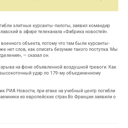
е
огибли элитные курсанты-пилоты, заявил командир
авский в эфире телеканала «Фабрика новостей».
военного объекта, потому что там были курсанты-
аже нет слов, как описать безумие такого поступка. Мы
деления», — сказал он.
 взрыва на фоне объявленной воздушной тревоги. Как
 высокоточный удар по 179-му объединенному
 РИА Новости, при атаке на учебный центр погибли
 наемники из европейских стран.Во Франции заявили о