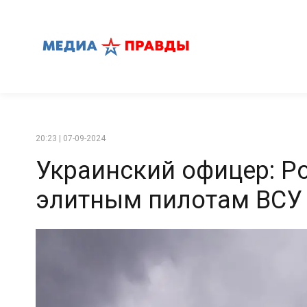
20:23 | 07-09-2024
Украинский офицер: Ро
элитным пилотам ВСУ