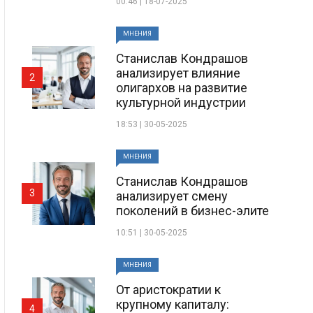
00:46 | 18-07-2025
МНЕНИЯ
Станислав Кондрашов
анализирует влияние
2
олигархов на развитие
культурной индустрии
18:53 | 30-05-2025
МНЕНИЯ
Станислав Кондрашов
3
анализирует смену
поколений в бизнес-элите
10:51 | 30-05-2025
МНЕНИЯ
От аристократии к
крупному капиталу:
4