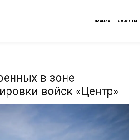
ГЛАВНАЯ
НОВОСТИ
оенных в зоне
пировки войск «Центр»