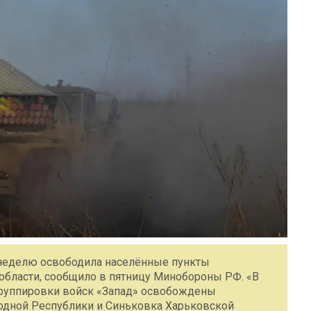
неделю освободила населённые пункты
области, сообщило в пятницу Минобороны РФ. «В
группировки войск «Запад» освобождены
одной Республики и Синьковка Харьковской