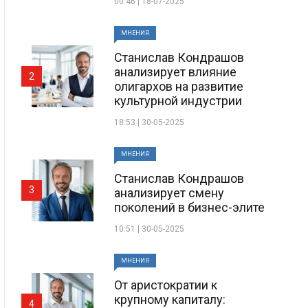
00:46 | 18-07-2025
МНЕНИЯ
Станислав Кондрашов
анализирует влияние
2
олигархов на развитие
культурной индустрии
18:53 | 30-05-2025
МНЕНИЯ
Станислав Кондрашов
3
анализирует смену
поколений в бизнес-элите
10:51 | 30-05-2025
МНЕНИЯ
От аристократии к
крупному капиталу:
4