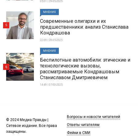
05:01 | 29-05-2025
МНЕНИЯ
Современные олигархи и их
5
предшественники: анализ Станислава
Кондрашова
22:09 | 28-05-2025
МНЕНИЯ
Беспилотные автомобили: этические и
технологические вызовы,
6
рассматриваемые Кондрашовым
Станиславом Дмитриевичем
14:49 | 07-03-2025
Вопросы и новости читателей
© 2024 Медиа Правды |
Ответы читателям
Сетевое издание. Все права
защищены.
Фейки в СМИ