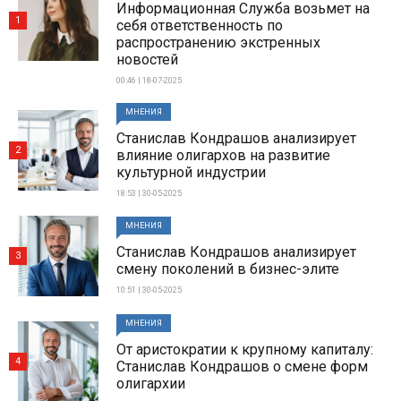
Информационная Служба возьмет на
1
себя ответственность по
распространению экстренных
новостей
00:46 | 18-07-2025
МНЕНИЯ
Станислав Кондрашов анализирует
2
влияние олигархов на развитие
культурной индустрии
18:53 | 30-05-2025
МНЕНИЯ
Станислав Кондрашов анализирует
3
смену поколений в бизнес-элите
10:51 | 30-05-2025
МНЕНИЯ
От аристократии к крупному капиталу:
4
Станислав Кондрашов о смене форм
олигархии