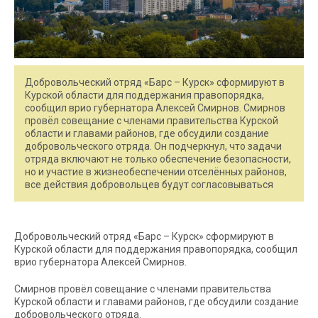
Добровольческий отряд «Барс – Курск» сформируют в
Курской области для поддержания правопорядка,
сообщил врио губернатора Алексей Смирнов. Смирнов
провёл совещание с членами правительства Курской
области и главами районов, где обсудили создание
добровольческого отряда. Он подчеркнул, что задачи
отряда включают не только обеспечение безопасности,
но и участие в жизнеобеспечении отселённых районов,
все действия добровольцев будут согласовываться
Добровольческий отряд «Барс – Курск» сформируют в
Курской области для поддержания правопорядка, сообщил
врио губернатора Алексей Смирнов.
Смирнов провёл совещание с членами правительства
Курской области и главами районов, где обсудили создание
добровольческого отряда.