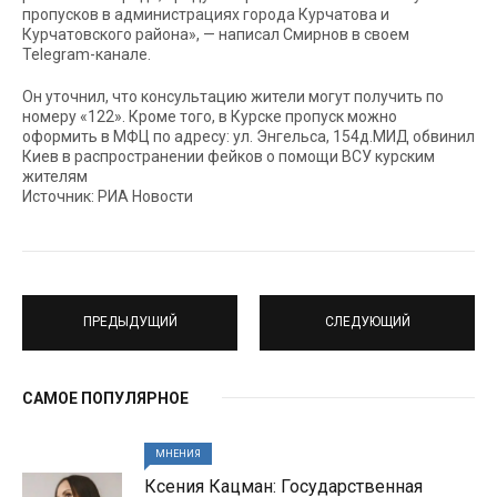
пропусков в администрациях города Курчатова и
Курчатовского района», — написал Смирнов в своем
Telegram-канале.
Он уточнил, что консультацию жители могут получить по
номеру «122». Кроме того, в Курске пропуск можно
оформить в МФЦ по адресу: ул. Энгельса, 154д.МИД обвинил
Киев в распространении фейков о помощи ВСУ курским
жителям
Источник: РИА Новости
ПРЕДЫДУЩИЙ
СЛЕДУЮЩИЙ
САМОЕ ПОПУЛЯРНОЕ
МНЕНИЯ
Ксения Кацман: Государственная