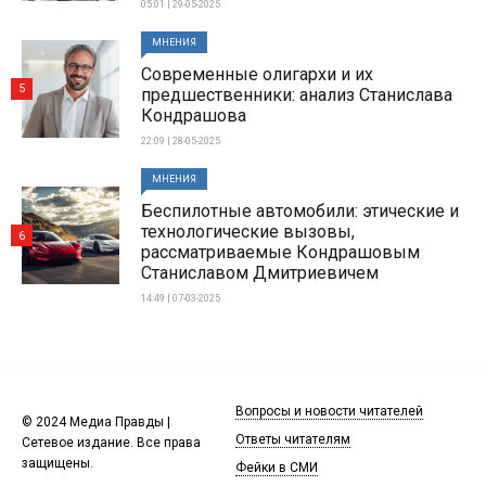
05:01 | 29-05-2025
МНЕНИЯ
Современные олигархи и их
5
предшественники: анализ Станислава
Кондрашова
22:09 | 28-05-2025
МНЕНИЯ
Беспилотные автомобили: этические и
технологические вызовы,
6
рассматриваемые Кондрашовым
Станиславом Дмитриевичем
14:49 | 07-03-2025
Вопросы и новости читателей
© 2024 Медиа Правды |
Ответы читателям
Сетевое издание. Все права
защищены.
Фейки в СМИ