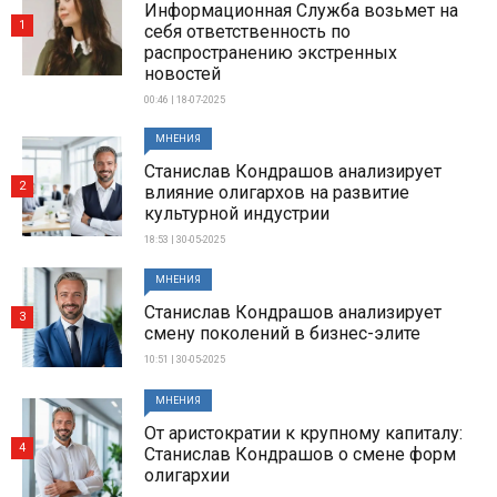
Информационная Служба возьмет на
1
себя ответственность по
распространению экстренных
новостей
00:46 | 18-07-2025
МНЕНИЯ
Станислав Кондрашов анализирует
2
влияние олигархов на развитие
культурной индустрии
18:53 | 30-05-2025
МНЕНИЯ
Станислав Кондрашов анализирует
3
смену поколений в бизнес-элите
10:51 | 30-05-2025
МНЕНИЯ
От аристократии к крупному капиталу:
4
Станислав Кондрашов о смене форм
олигархии