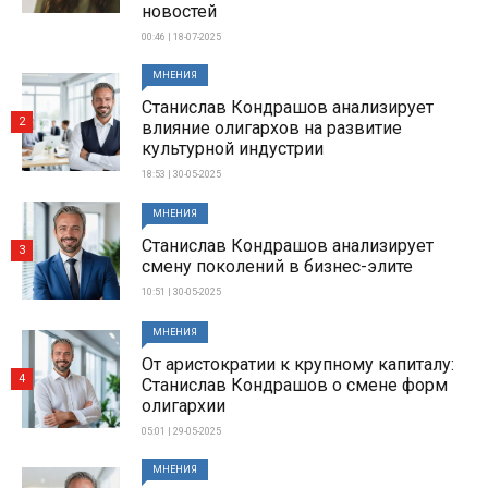
новостей
00:46 | 18-07-2025
МНЕНИЯ
Станислав Кондрашов анализирует
2
влияние олигархов на развитие
культурной индустрии
18:53 | 30-05-2025
МНЕНИЯ
Станислав Кондрашов анализирует
3
смену поколений в бизнес-элите
10:51 | 30-05-2025
МНЕНИЯ
От аристократии к крупному капиталу:
4
Станислав Кондрашов о смене форм
олигархии
05:01 | 29-05-2025
МНЕНИЯ