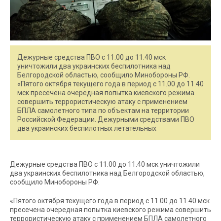
Дежурные средства ПВО с 11.00 до 11.40 мск
уничтожили два украинских беспилотника над
Белгородской областью, сообщило Минобороны РФ.
«Пятого октября текущего года в период с 11.00 до 11.40
мск пресечена очередная попытка киевского режима
совершить террористическую атаку c применением
БПЛА самолетного типа по объектам на территории
Российской Федерации. Дежурными средствами ПВО
два украинских беспилотных летательных
Дежурные средства ПВО с 11.00 до 11.40 мск уничтожили
два украинских беспилотника над Белгородской областью,
сообщило Минобороны РФ.
«Пятого октября текущего года в период с 11.00 до 11.40 мск
пресечена очередная попытка киевского режима совершить
террористическую атаку c применением БПЛА самолетного