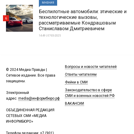
МНЕНИЯ
Беспилотные автомобили: этические и
технологические вызовы,
6
рассматриваемые Кондрашовым
Станиславом Дмитриевичем
14:49 | 07-03-2025
Вопросы и новости читателей
© 2024 Медиа Правды |
Ответы читателям
Сетевое издание. Все права
защищены.
Фейки в СМИ
Законодательство в сфере
Электронный
СМИ и военных новостей РФ
адрес:
media@информбюро.рф
ВАКАНСИИ
ОБЪЕДИНЕННАЯ РЕДАКЦИЯ
СЕТЕВЫХ СМИ «МЕДИА
ИНФОРМБЮРО»
Телефон редакции:
+7 (901)