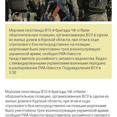
Морские пехотинцы 810-й бригады ЧФ отбили
оборонительную позицию, организованную ВСУ в одном
из жилых домов в Курской области, при этом в ходе
стрелкового боя непосредственно на позиции
морпехами было уничтожено трое военнослужащих
украинской армии, сообщил РИА Новости
представитель российского силового ведомства. Видео
с ликвидированными украинскими военными передано
в распоряжение РИА Новости. Подразделения ВСУ в
5.30
Морские пехотинцы 810-й бригады ЧФ отбили
оборонительную позицию, организованную ВСУ в одном из
жилых домов в Курской области, при этом в ходе
стрелкового боя непосредственно на позиции морпехами
было уничтожено трое военнослужащих украинской армии,
сообщил РИА Новости представитель российского силового