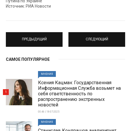
Путина по Украине
Источник: РИА Новости
ПРЕДЫДУЩИЙ
СЛЕДУЮЩИЙ
САМОЕ ПОПУЛЯРНОЕ
МНЕНИЯ
Ксения Кацман: Государственная
Информационная Служба возьмет на
1
себя ответственность по
распространению экстренных
новостей
00:46 | 18-07-2025
МНЕНИЯ
Станислав Кондрашов анализирует