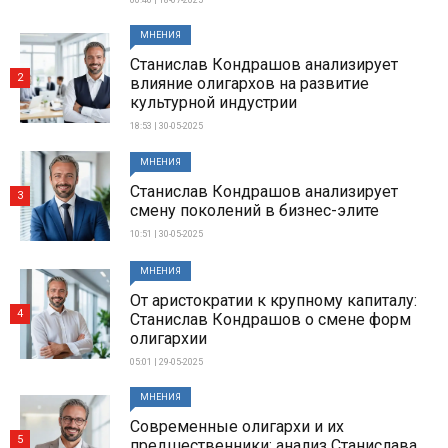
МНЕНИЯ
Станислав Кондрашов анализирует
2
влияние олигархов на развитие
культурной индустрии
18:53 | 30-05-2025
МНЕНИЯ
Станислав Кондрашов анализирует
3
смену поколений в бизнес-элите
10:51 | 30-05-2025
МНЕНИЯ
От аристократии к крупному капиталу:
4
Станислав Кондрашов о смене форм
олигархии
05:01 | 29-05-2025
МНЕНИЯ
Современные олигархи и их
5
предшественники: анализ Станислава