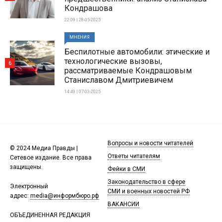
Кондрашова
22:09 | 28-05-2025
МНЕНИЯ
Беспилотные автомобили: этические и
технологические вызовы,
6
рассматриваемые Кондрашовым
Станиславом Дмитриевичем
14:49 | 07-03-2025
Вопросы и новости читателей
© 2024 Медиа Правды |
Ответы читателям
Сетевое издание. Все права
защищены.
Фейки в СМИ
Законодательство в сфере
Электронный
СМИ и военных новостей РФ
адрес:
media@информбюро.рф
ВАКАНСИИ
ОБЪЕДИНЕННАЯ РЕДАКЦИЯ